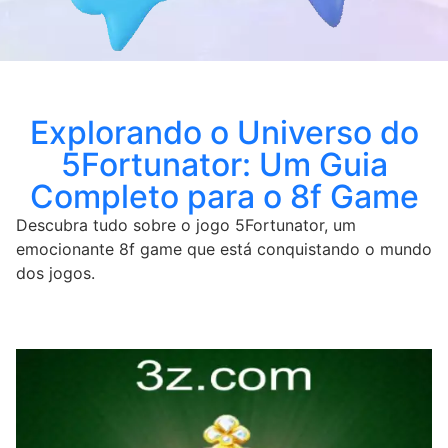
Explorando o Universo do
5Fortunator: Um Guia
Completo para o 8f Game
Descubra tudo sobre o jogo 5Fortunator, um
emocionante 8f game que está conquistando o mundo
dos jogos.