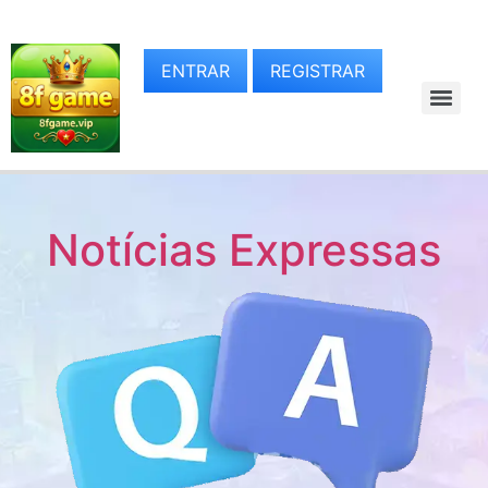
ENTRAR
REGISTRAR
Notícias Expressas