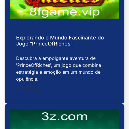
Explorando o Mundo Fascinante do
Jogo "PrinceOfRiches"
Descubra a empolgante aventura de
'PrinceOfRiches', um jogo que combina
estratégia e emoção em um mundo de
opulência.
2026-05-19