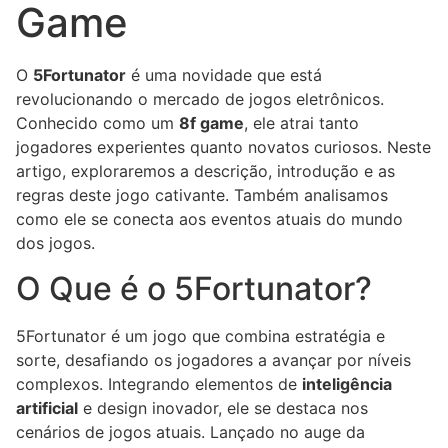
Game
O
5Fortunator
é uma novidade que está
revolucionando o mercado de jogos eletrônicos.
Conhecido como um
8f game
, ele atrai tanto
jogadores experientes quanto novatos curiosos. Neste
artigo, exploraremos a descrição, introdução e as
regras deste jogo cativante. Também analisamos
como ele se conecta aos eventos atuais do mundo
dos jogos.
O Que é o 5Fortunator?
5Fortunator é um jogo que combina estratégia e
sorte, desafiando os jogadores a avançar por níveis
complexos. Integrando elementos de
inteligência
artificial
e design inovador, ele se destaca nos
cenários de jogos atuais. Lançado no auge da