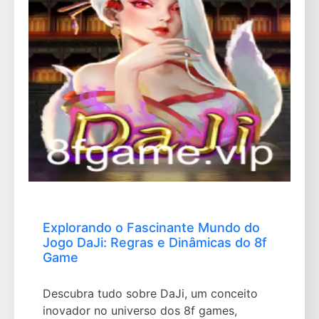
Explorando o Fascinante Mundo do
Jogo DaJi: Regras e Dinâmicas do 8f
Game
Descubra tudo sobre DaJi, um conceito
inovador no universo dos 8f games,