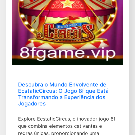
Descubra o Mundo Envolvente de
EcstaticCircus: O Jogo 8f que Está
Transformando a Experiência dos
Jogadores
Explore EcstaticCircus, o inovador jogo 8f
que combina elementos cativantes e
regras únicas, proporcionando uma