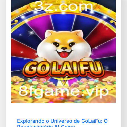
Explorando o Universo de GoLaiFu: O
Revolucionário 8f Game