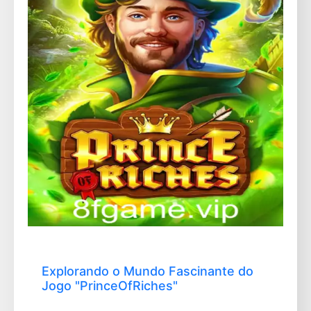
Explorando o Mundo Fascinante do
Jogo "PrinceOfRiches"