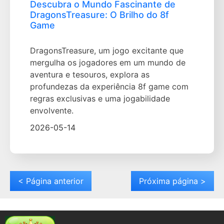
Descubra o Mundo Fascinante de
DragonsTreasure: O Brilho do 8f
Game
DragonsTreasure, um jogo excitante que
mergulha os jogadores em um mundo de
aventura e tesouros, explora as
profundezas da experiência 8f game com
regras exclusivas e uma jogabilidade
envolvente.
2026-05-14
< Página anterior
Próxima página >