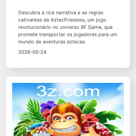
Descubra a rica narrativa e as regras
cativantes de AztecPriestess, um jogo
revolucionário no universo 8F Game, que
promete transportar os jogadores para um
mundo de aventuras aztecas.
2026-05-24