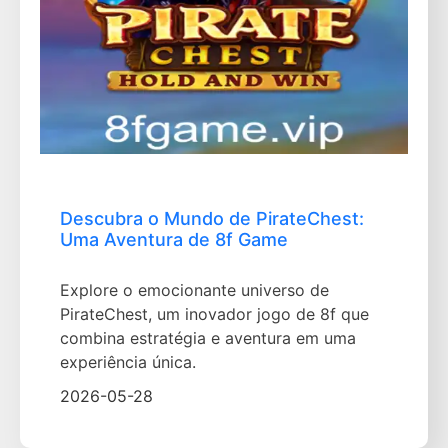
Descubra o Mundo de PirateChest:
Uma Aventura de 8f Game
Explore o emocionante universo de
PirateChest, um inovador jogo de 8f que
combina estratégia e aventura em uma
experiência única.
2026-05-28