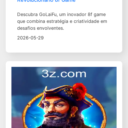
Descubra GoLaiFu, um inovador 8f game
que combina estratégia e criatividade em
desafios envolventes.
2026-05-29