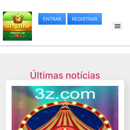
ENTRAR
REGISTRAR
Últimas notícias