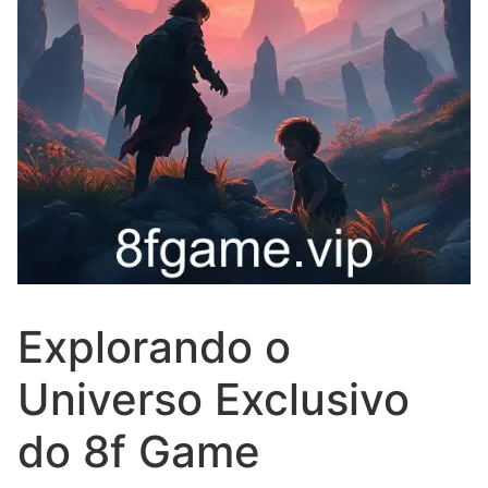
Explorando o
Universo Exclusivo
do 8f Game