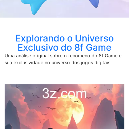
Explorando o Universo
Exclusivo do 8f Game
Uma análise original sobre o fenômeno do 8f Game e
sua exclusividade no universo dos jogos digitais.