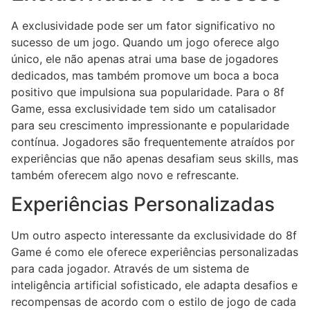
A exclusividade pode ser um fator significativo no
sucesso de um jogo. Quando um jogo oferece algo
único, ele não apenas atrai uma base de jogadores
dedicados, mas também promove um boca a boca
positivo que impulsiona sua popularidade. Para o 8f
Game, essa exclusividade tem sido um catalisador
para seu crescimento impressionante e popularidade
contínua. Jogadores são frequentemente atraídos por
experiências que não apenas desafiam seus skills, mas
também oferecem algo novo e refrescante.
Experiências Personalizadas
Um outro aspecto interessante da exclusividade do 8f
Game é como ele oferece experiências personalizadas
para cada jogador. Através de um sistema de
inteligência artificial sofisticado, ele adapta desafios e
recompensas de acordo com o estilo de jogo de cada