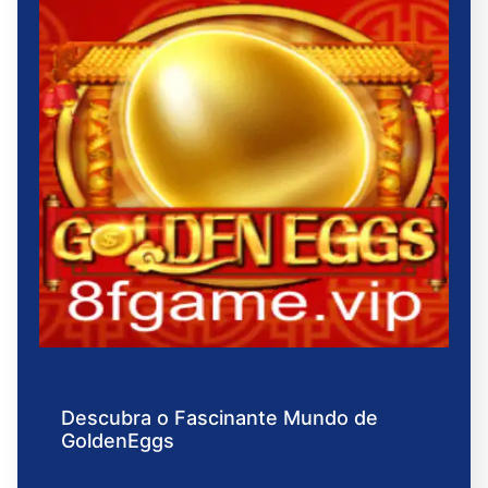
Descubra o Fascinante Mundo de
GoldenEggs