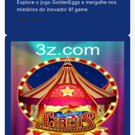
Explore o jogo GoldenEggs e mergulhe nos
mistérios do inovador 8f game.
2026-04-07