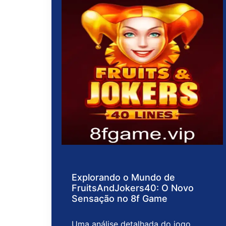
Explorando o Mundo de
FruitsAndJokers40: O Novo
Sensação no 8f Game
Uma análise detalhada do jogo