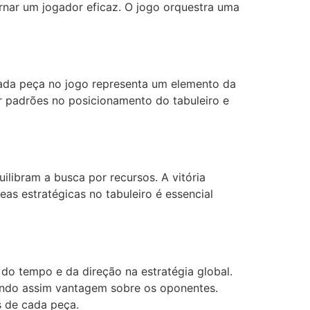
rnar um jogador eficaz. O jogo orquestra uma
 Cada peça no jogo representa um elemento da
er padrões no posicionamento do tabuleiro e
ilibram a busca por recursos. A vitória
s estratégicas no tabuleiro é essencial
o tempo e da direção na estratégia global.
tindo assim vantagem sobre os oponentes.
s de cada peça.