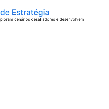
de Estratégia
xploram cenários desafiadores e desenvolvem