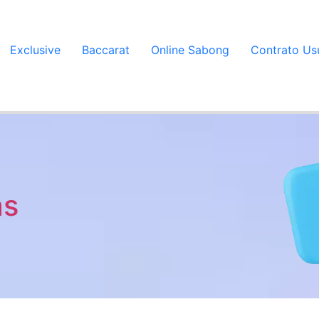
Exclusive
Baccarat
Online Sabong
Contrato Us
as