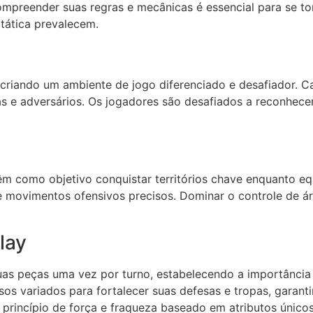
mpreender suas regras e mecânicas é essencial para se to
 tática prevalecem.
l, criando um ambiente de jogo diferenciado e desafiador.
tas e adversários. Os jogadores são desafiados a reconhec
m como objetivo conquistar territórios chave enquanto equ
ovimentos ofensivos precisos. Dominar o controle de área
lay
s peças uma vez por turno, estabelecendo a importância d
os variados para fortalecer suas defesas e tropas, garan
rincípio de força e fraqueza baseado em atributos único