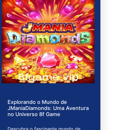
Explorando o Mundo de
JManiaDiamonds: Uma Aventura
no Universo 8f Game
Descubra o fascinante mundo de