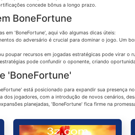
ortificações concede bônus a longo prazo.
 em BoneFortune
s em 'BoneFortune', aqui vão algumas dicas úteis:
entos do adversário é crucial para dominar o jogo. Um bo
ou poupar recursos em jogadas estratégicas pode virar o 
stratégias pode confundir o oponente, criando oportunida
de 'BoneFortune'
Fortune' está posicionado para expandir sua presença no c
a dos jogadores, com a introdução de novos cenários, des
expansões planejadas, 'BoneFortune' fica firme na promes