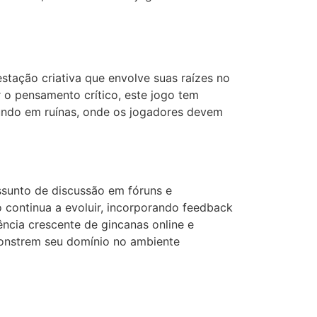
tação criativa que envolve suas raízes no
 o pensamento crítico, este jogo tem
mundo em ruínas, onde os jogadores devem
ssunto de discussão em fóruns e
 continua a evoluir, incorporando feedback
ncia crescente de gincanas online e
monstrem seu domínio no ambiente