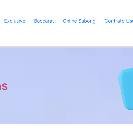
Exclusive
Baccarat
Online Sabong
Contrato Us
as