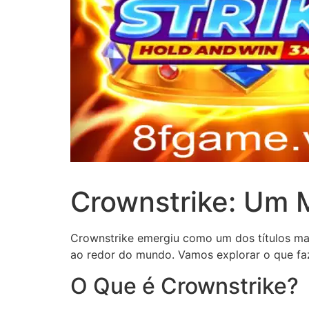
Crownstrike: Um
Crownstrike emergiu como um dos títulos mai
ao redor do mundo. Vamos explorar o que faz 
O Que é Crownstrike?