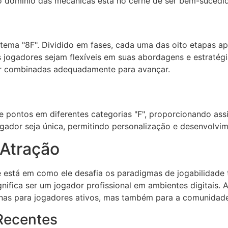
o domínio das mecânicas está no cerne de ser bem-sucedid
stema "8F". Dividido em fases, cada uma das oito etapas a
s jogadores sejam flexíveis em suas abordagens e estratégi
er combinadas adequadamente para avançar.
e pontos em diferentes categorias "F", proporcionando ass
gador seja única, permitindo personalização e desenvolvime
 Atração
está em como ele desafia os paradigmas de jogabilidade tr
significa ser um jogador profissional em ambientes digitais
nas para jogadores ativos, mas também para a comunidade
Recentes