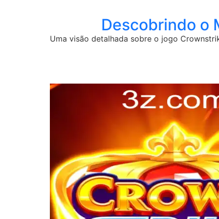
Descobrindo o 
Uma visão detalhada sobre o jogo Crownstrike