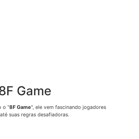
 8F Game
 o "
8F Game
", ele vem fascinando jogadores
até suas regras desafiadoras.