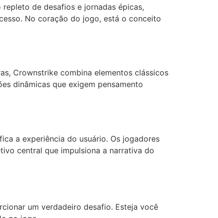
repleto de desafios e jornadas épicas,
ucesso. No coração do jogo, está o conceito
ras, Crownstrike combina elementos clássicos
ssões dinâmicas que exigem pensamento
.
fica a experiência do usuário. Os jogadores
ivo central que impulsiona a narrativa do
rcionar um verdadeiro desafio. Esteja você