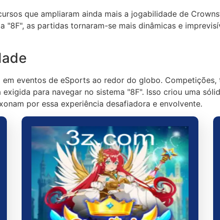
cursos que ampliaram ainda mais a jogabilidade de Crowns
a "8F", as partidas tornaram-se mais dinâmicas e imprevis
dade
a em eventos de eSports ao redor do globo. Competições,
a exigida para navegar no sistema "8F". Isso criou uma só
xonam por essa experiência desafiadora e envolvente.