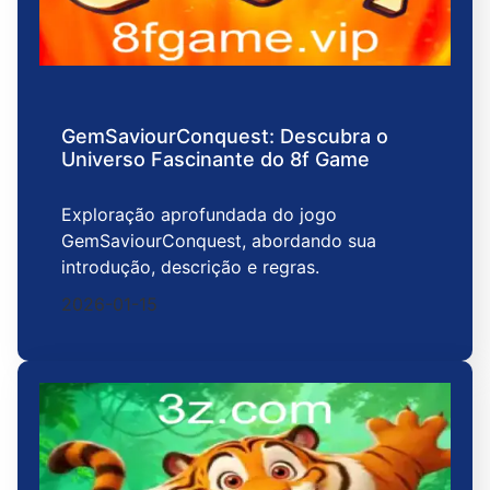
GemSaviourConquest: Descubra o
Universo Fascinante do 8f Game
Exploração aprofundada do jogo
GemSaviourConquest, abordando sua
introdução, descrição e regras.
2026-01-15